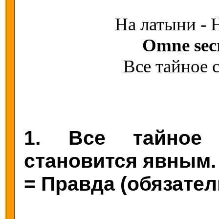
На латыни - 
Omne secr
Все тайное 
1. Все тайное 
становится явным.
= Правда (обязател