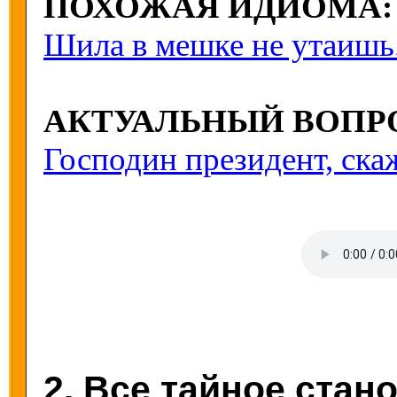
ПОХОЖАЯ ИДИОМА:
Шила в мешке не утаишь
АКТУАЛЬНЫЙ ВОПР
Господин президент, скаж
2. Все тайное стан