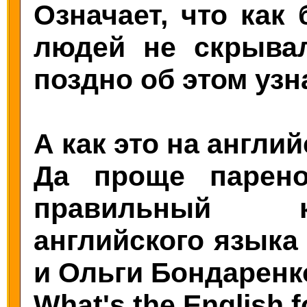
Означает, что как
людей не скрывал
поздно об этом узн
А как это на англи
Да проще парен
правильный к
английского языка
и Ольги Бондаренк
What's the English fo