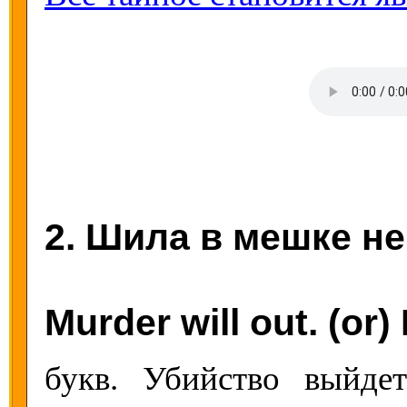
2. Шила в мешке не
Murder will out. (or) 
букв. Убийство выйде