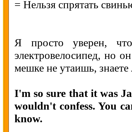
= Нельзя спрятать свинью
Я просто уверен, чт
электровелосипед, но он
мешке не утаишь, знаете 
I'm so sure that it was J
wouldn't confess. You ca
know.