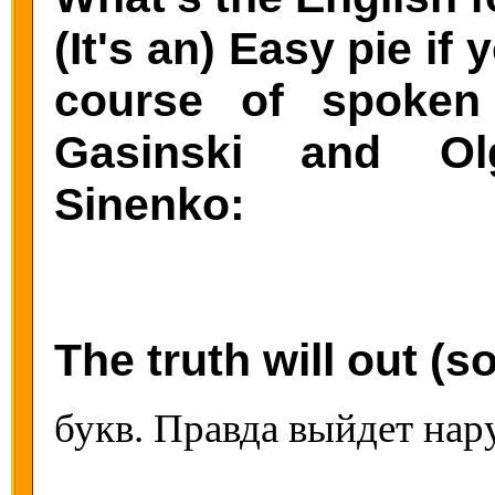
(It's an) Easy pie if
course of spoken
Gasinski and Ol
Sinenko:
The truth will out (so
букв. Правда выйдет нар