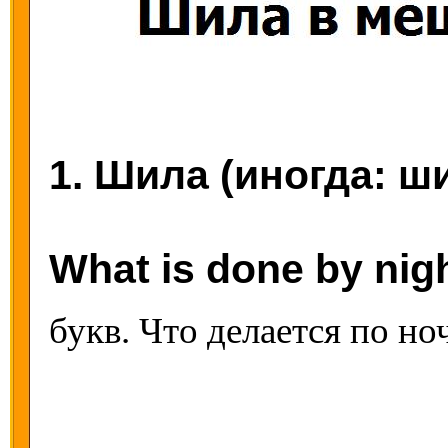
1. Шила (иногда: ш
What is done by nig
букв. Что делается по но