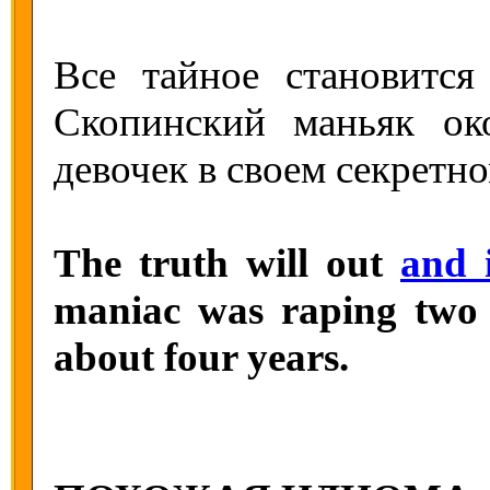
Все тайное становитс
Скопинский маньяк ок
девочек в своем секретно
The truth will out
and 
maniac was raping two g
about four years.