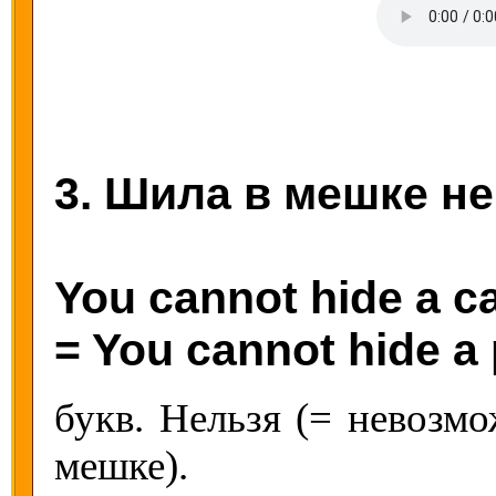
3. Шила в мешке не
You cannot hide a ca
= You cannot hide a 
букв. Нельзя (= невозмо
мешке).