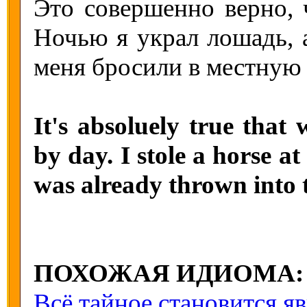
Это совершенно верно, 
Ночью я украл лошадь, 
меня бросили в местную 
It's absoluely true that
by day. I stole a horse a
was already thrown into 
ПОХОЖАЯ ИДИОМА:
Всё тайное становится я