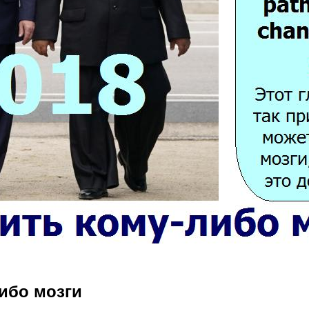
либо мозги