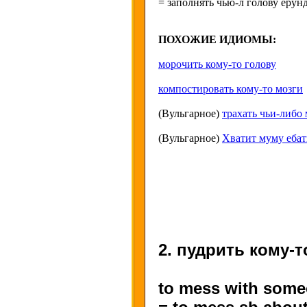
= заполнять чью-л голову ерун
ПОХОЖИЕ ИДИОМЫ:
морочить кому-то голову
компостировать кому-то мозги
(Вульгарное)
трахать чьи-либо 
(Вульгарное)
Хватит муму ебат
2. пудрить кому-т
to mess with some