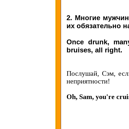
2. Многие мужчи
их обязательно н
Once drunk, many
bruises, all right.
Послушай, Сэм, есл
неприятности!
Oh, Sam, you're cruis