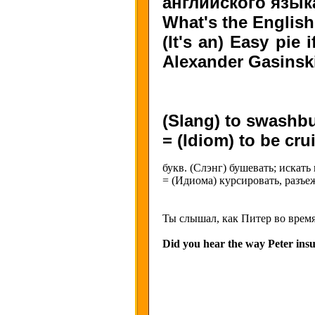
английского язык
What's the English 
(It's an) Easy pie
Alexander Gasinsk
(Slang) to swashbu
= (Idiom) to be cru
букв. (Слэнг) бушевать; искат
= (Идиома) курсировать, разъе
Ты слышал, как Питер во врем
Did you hear the way Peter insu