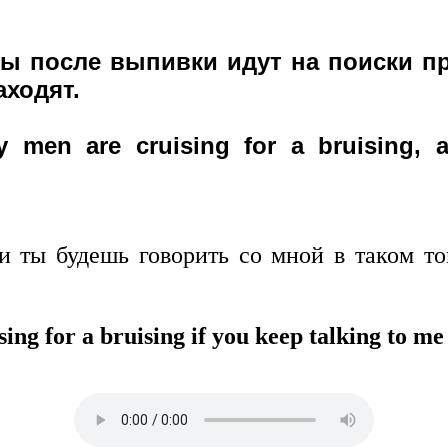
ны после выпивки идут на поиски п
аходят.
 men are сruising for a bruising, 
и ты будешь говорить со мной в таком то
ing for a bruising if you keep talking to me 