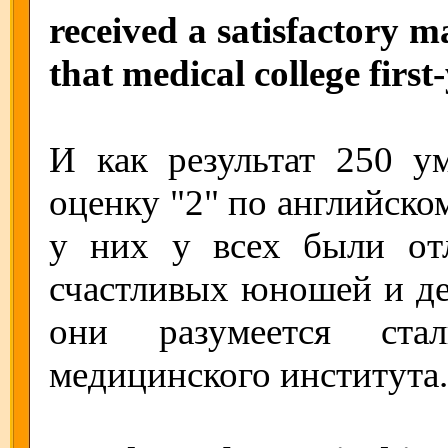
received a satisfactory 
that medical college first
И как результат 250 у
оценку "2" по английском
у них у всех были от
счастливых юношей и де
они разумеется стал
медицинского института.