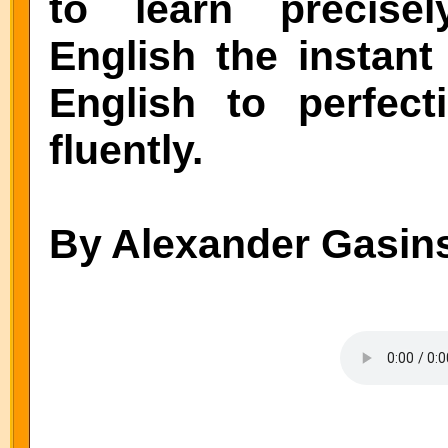
to learn precise
English the instant
English to perfec
fluently.
By Alexander Gasin