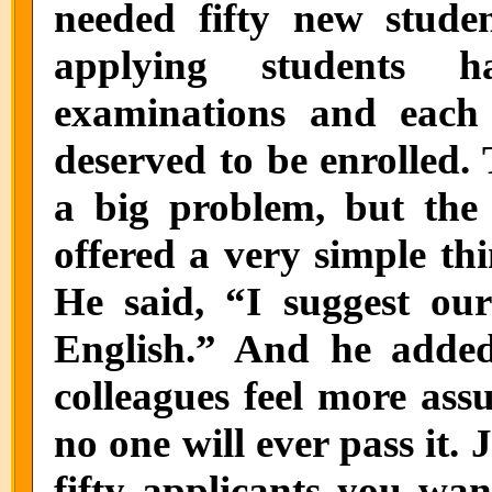
needed fifty new stude
applying students h
examinations and each 
deserved to be enrolled.
a big problem, but the 
offered a very simple th
He said, “I suggest ou
English.” And he added
colleagues feel more ass
no one will ever pass it.
fifty applicants you wan