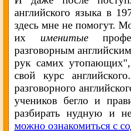
английского языка в 19
здесь мне не помогут. М
их
именитые
профес
разговорным английским
рук самих утопающих",
свой курс английског
разговорного английског
учеников бегло и прав
разбирать нудную и н
можно ознакомиться с со