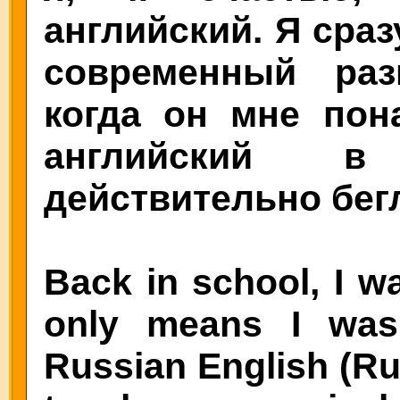
английский. Я сраз
современный раз
когда он мне пон
английский в
действительно бег
Back in school, I w
only means I wasn'
Russian English (Rus