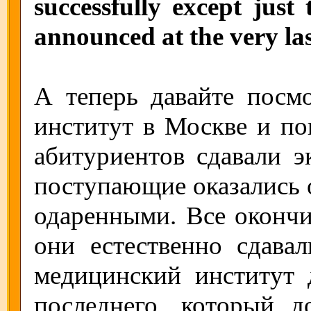
successfully except just
announced at the very la
А теперь давайте посм
институт в Москве и по
абитуриентов сдавали э
поступающие оказались о
одаренными. Все окончи
они естественно сдава
медицинский институт 
последнего, который 