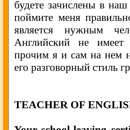
будете зачислены в наш
поймите меня правильн
является нужным чел
Английский не имеет
прочим я и сам на нем 
его разговорный стиль г
TEACHER OF ENGLISH
Your school-leaving certi