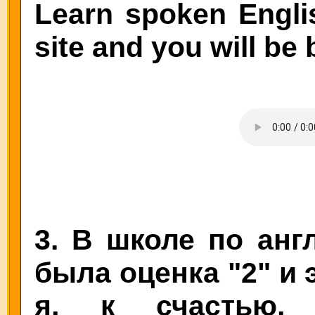
Learn spoken Englis
site and you will be
3. В школе по анг
была оценка "2" и э
я, к счастью,