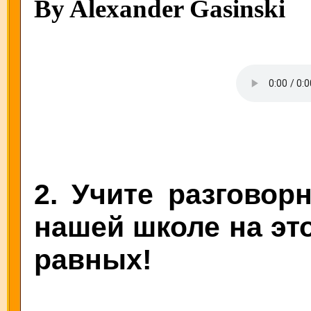
By Alexander Gasinski
2. Учите разговор
нашей школе на это
равных!