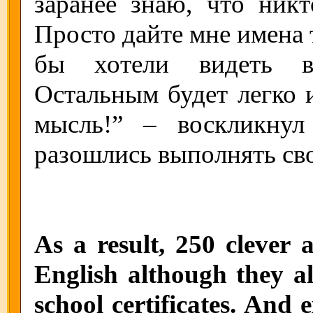
заранее знаю, что никт
Просто дайте мне имена 
бы хотели видеть в 
Остальным будет легко и
мысль!” – воскликну
разошлись выполнять св
As a result, 250 clever 
English although they al
school certificates. And 