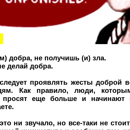
м) добра, не получишь (и) зла.
не делай добра.
 следует проявлять жесты доброй в
ям. Как правило, люди, которы
, просят еще больше и начинают 
ете.
это ни звучало, но все-таки не стои