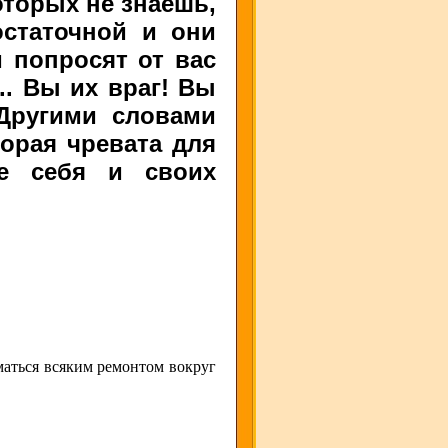
оторых не знаешь,
статочной и они
 попросят от вас
.. Вы их враг! Вы
 Другими словами
торая чревата для
те себя и своих
аться всяким ремонтом вокруг