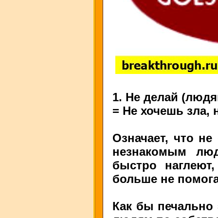
1. Не делай (людя
= Не хочешь зла, 
Означает, что не
незнакомым люд
быстро наглеют
больше не помога
Как бы печально 