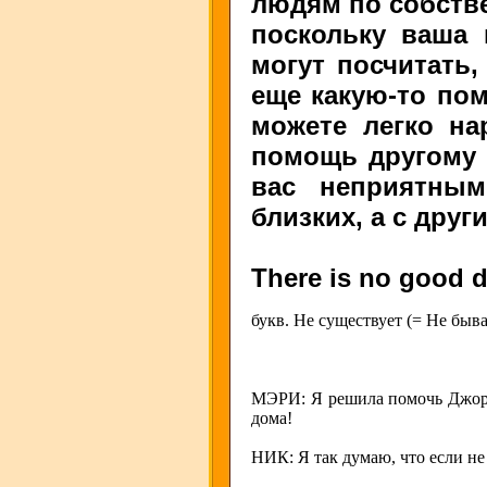
людям по собстве
поскольку ваша 
могут посчитать,
еще какую-то пом
можете легко на
помощь другому 
вас неприятным
близких, а с дру
There is no good 
букв. Не существует (= Не быва
МЭРИ: Я решила помочь Джорд
дома!
НИК: Я так думаю, что если не 