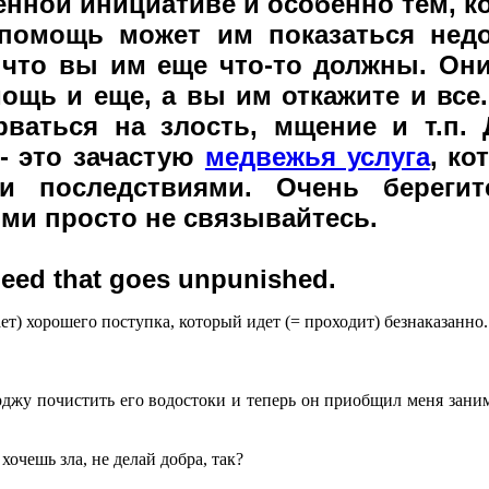
нной инициативе и особенно тем, к
помощь может им показаться недо
 что вы им еще что-то должны. Они
ощь и еще, а вы им откажите и все.
рваться на злость, мщение и т.п.
- это зачастую
медвежья услуга
, ко
и последствиями. Очень береги
гими просто не связывайтесь.
deed that goes unpunished.
ет) хорошего поступка, который идет (= проходит) безнаказанно.
жу почистить его водостоки и теперь он приобщил меня заним
хочешь зла, не делай добра, так?