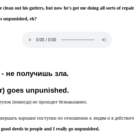
lean out his gutters, but now he's got me doing all sorts of repai
es unpunished, eh?
 - не получишь зла.
r) goes unpunished.
упок (никогда) не проходит безнаказанно.
овершать хорошие поступки по отношению к людям и я действите
y good deeds to people and I really go unpunished.