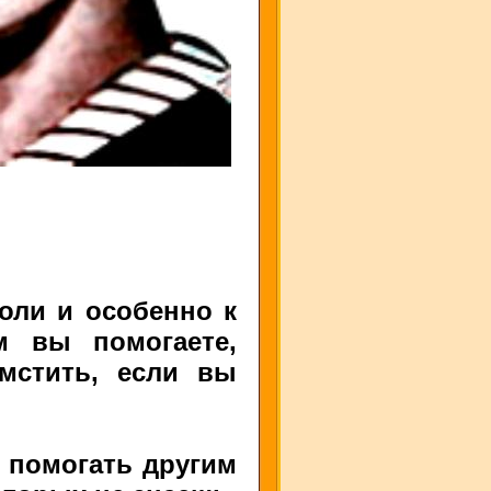
оли и особенно к
м вы помогаете,
мстить, если вы
т помогать другим