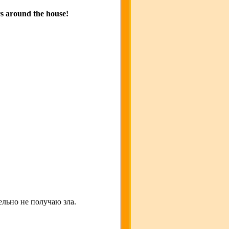
rs around the house!
льно не получаю зла.