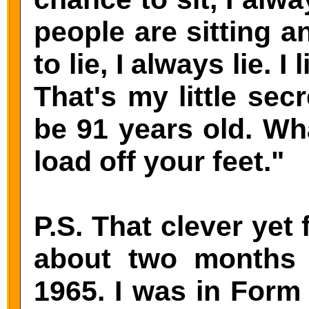
people are sitting a
to lie, I always lie. I 
That's my little sec
be 91 years old. Wh
load off your feet."
P.S. That clever ye
about two months 
1965. I was in Form 