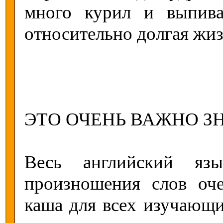
много курил и выпива
относительно долгая жи
ЭТО ОЧЕНЬ ВАЖНО ЗН
Весь английский яз
произношения слов оч
каша для всех изучающи