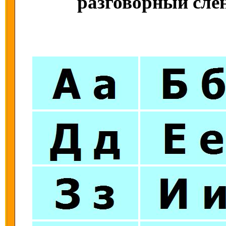
разговорный слен