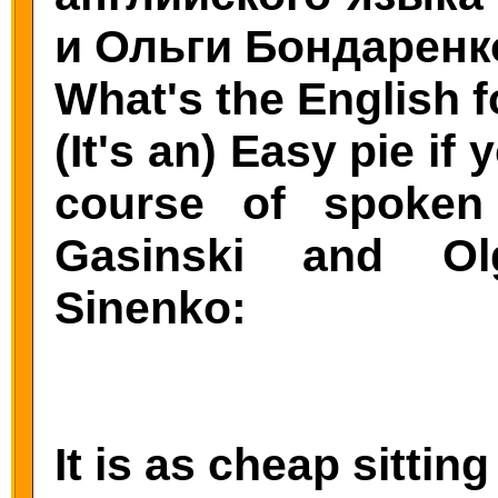
и Ольги Бондаренк
What's the English fo
(It's an) Easy pie if
course of spoken
Gasinski and Ol
Sinenko:
It is as cheap sittin