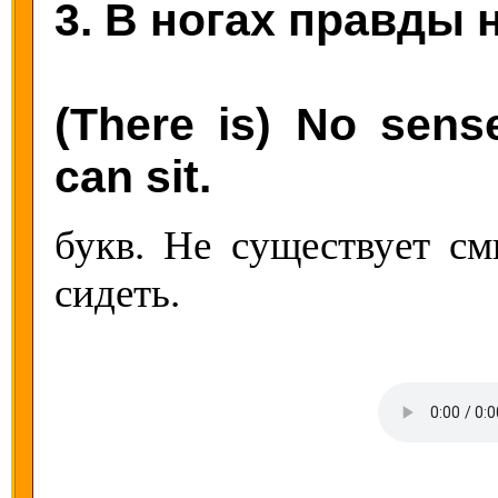
3. В ногах правды 
(There is) No sens
can sit.
букв. Не существует см
сидеть.