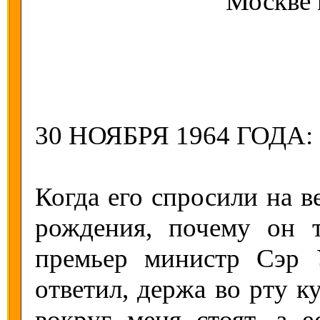
Москве
30 НОЯБРЯ 1964 ГОДА:
Когда его спросили на ве
рождения, почему он т
премьер министр Сэр 
ответил, держа во рту к
вокруг меня стоят, а е