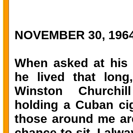
NOVEMBER 30, 1964
When asked at his 
he lived that long,
Winston Churchil
holding a Cuban ci
those around me are
chance to sit, I alw