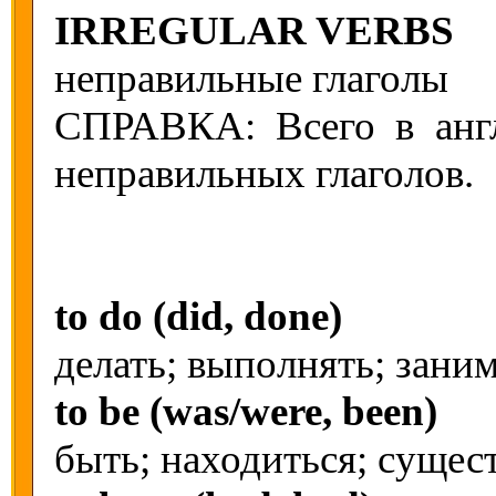
IRREGULAR VERBS
неправильные глаголы
СПРАВКА: Всего в анг
неправильных глаголов.
to do (did, done)
делать; выполнять; зани
to be (was/were, been)
быть; находиться; сущес