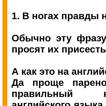
1. В ногах правды н
Обычно эту фразу 
просят их присесть
А как это на англи
Да проще парен
правильный к
английского языка