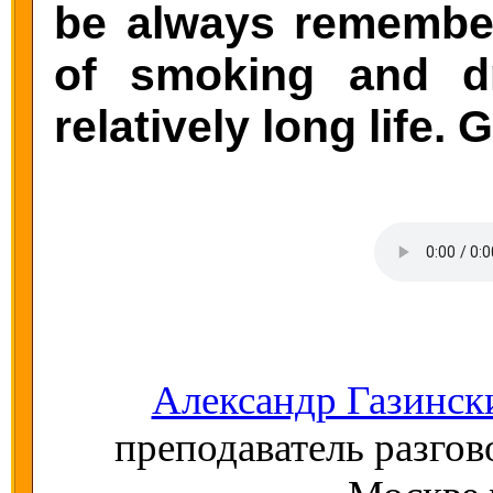
be always remember
of smoking and dr
relatively long life.
Александр Газинск
преподаватель разгов