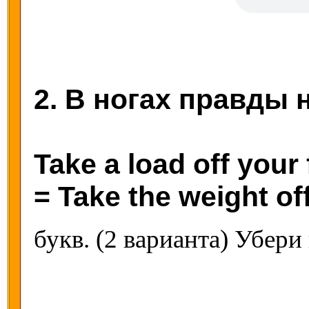
2. В ногах правды н
Take a load off your 
= Take the weight off
букв. (2 варианта) Убери 