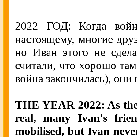
2022 ГОД: Когда войн
настоящему, многие друз
но Иван этого не сдела
считали, что хорошо там,
война закончилась), они 
THE YEAR 2022: As the 
real, many Ivan's frie
mobilised, but Ivan never