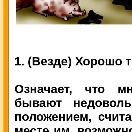
1. (Везде) Хорошо т
Означает, что м
бывают недовол
положением, счита
месте им, возможно