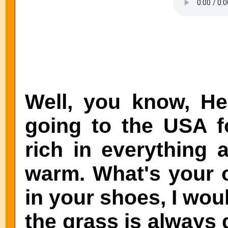
Well, you know, Hel
going to the USA f
rich in everything 
warm. What's your op
in your shoes, I woul
the grass is always 