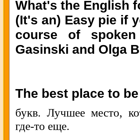
What's the English fo
(It's an) Easy pie if
course of spoken
Gasinski and Olga 
The best place to be
букв. Лучшее место, к
где-то еще.