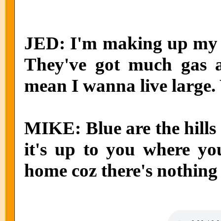
JED: I'm making up my m
They've got much gas and
mean I wanna live large.
MIKE: Blue are the hills
it's up to you where you
home coz there's nothing