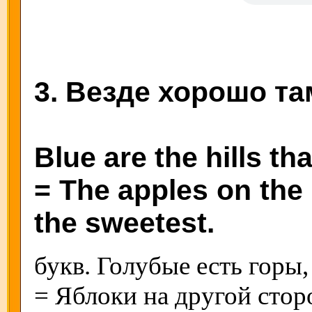
3. Везде хорошо там
Blue are the hills tha
= The apples on the 
the sweetest.
букв. Голубые есть горы,
= Яблоки на другой стор