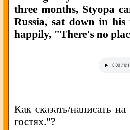
three months, Styopa ca
Russia, sat down in his 
happily, "There's no pla
Как сказать/написать на
гостях."?