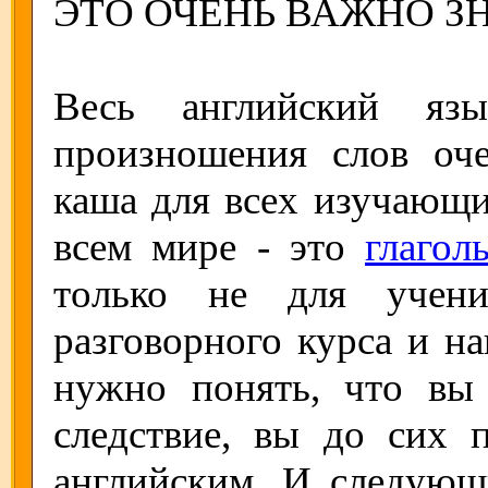
ЭТО ОЧЕНЬ ВАЖНО ЗН
Весь английский яз
произношения слов оч
каша для всех изучающи
всем мире - это
глагол
только не для учени
разговорного курса и н
нужно понять, что вы
следствие, вы до сих 
английским. И следую