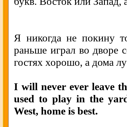
букв. Восток или Запад, 
Я никогда не покину то
раньше играл во дворе с
гостях хорошо, а дома л
I will never ever leave 
used to play in the yar
West, home is best.