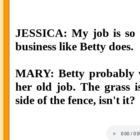
JESSICA: My job is so 
business like Betty does.
MARY: Betty probably wi
her old job. The grass i
side of the fence, isn't it?