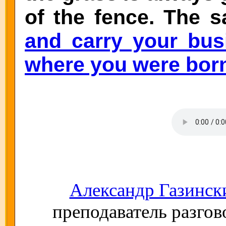
of the fence. The 
and carry your bus
where you were bor
Александр Газинск
преподаватель разгов