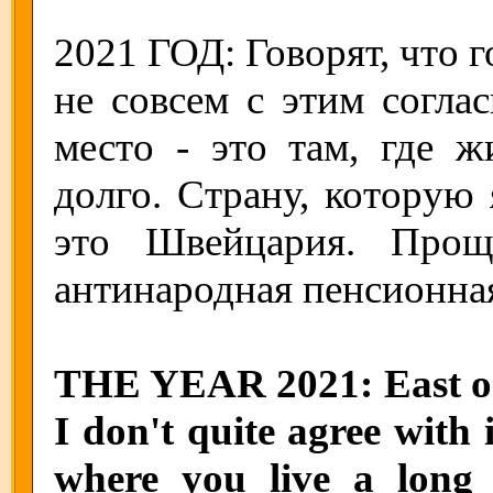
2021 ГОД: Говорят, что г
не совсем с этим согла
место - это там, где ж
долго. Страну, которую 
это Швейцария. Прощ
антинародная пенсионна
THE YEAR 2021: East or W
I don't quite agree with i
where you live a long