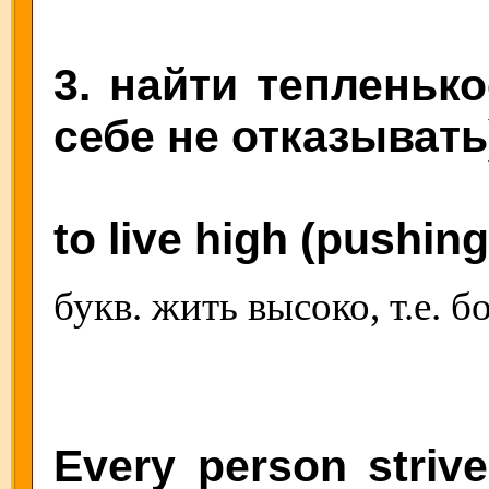
3. найти тепленько
себе не отказывать
to live high (pushing
букв. жить высоко, т.е. б
Every person strive