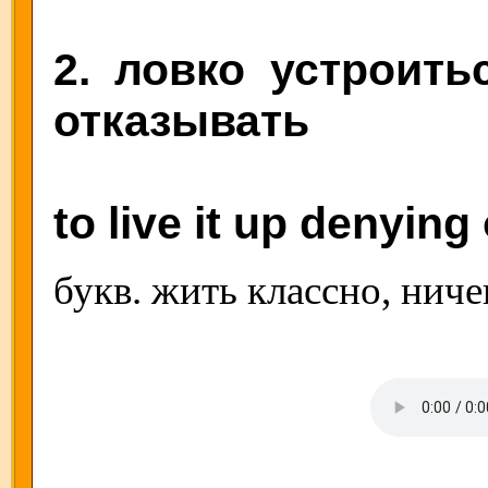
2. ловко устроить
отказывать
to live it up denying
букв. жить классно, ниче