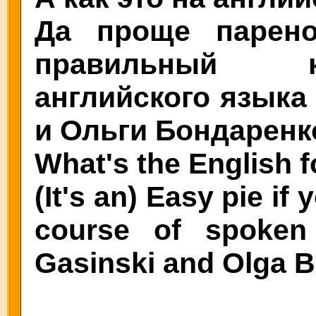
Да проще парен
правильный к
английского языка
и Ольги Бондаренк
What's the English fo
(It's an) Easy pie if
course of spoken
Gasinski and Olga 