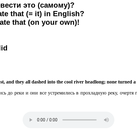
евести это (самому)?
e that (= it) in English?
late that (on your own)!
lid
st, and they all dashed into the cool river headlong; none turned a 
сь до реки и они все устремились в прохладную реку, очертя г