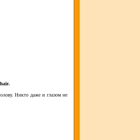
hair.
олову. Никто даже и глазом не