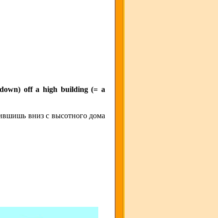
(down) off a high building (= a
сившишь вниз с высотного дома