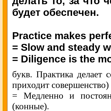
делать то, за что 
будет обеспечен.
Practice makes perf
= Slow and steady wi
= Diligence is the m
букв. Практика делает с
приходит совершенство)
= Медленно и постоян
(конные).