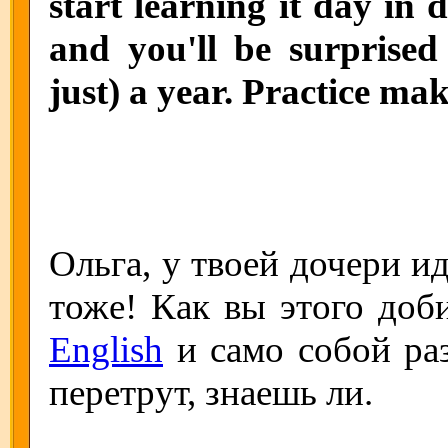
start learning it day in 
and you'll be surprised
just) a year. Practice mak
Ольга, у твоей дочери и
тоже! Как вы этого доб
English
и само собой раз
перетрут, знаешь ли.