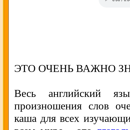
ЭТО ОЧЕНЬ ВАЖНО ЗН
Весь английский яз
произношения слов оч
каша для всех изучающи