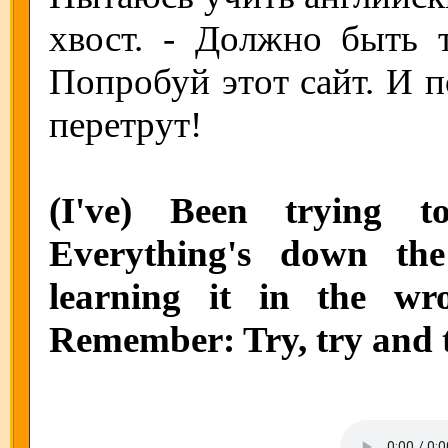
хвост. - Должно быть 
Попробуй этот сайт. И п
перетрут!
(I've) Been trying t
Everything's down th
learning it in the wro
Remember: Try, try and 