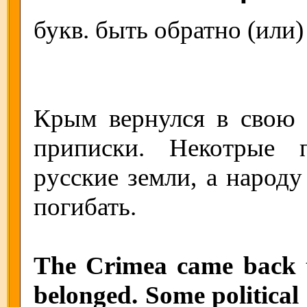
букв. быть обратно (или)
Крым вернулся в свою 
приписки. Некотрые 
русские земли, а народу
погибать.
The Crimea came back to
belonged. Some political