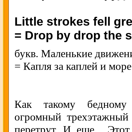
Little strokes fell gr
= Drop by drop the s
букв. Маленькие движен
= Капля за каплей и мор
Как такому бедному
огромный трехэтажный 
перетрут. И еще... Это