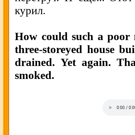
курил.
How could such a poor
three-storeyed house bui
drained. Yet again. T
smoked.