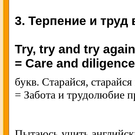
3. Терпение и труд 
Try, try and try again
= Care and diligence
букв. Старайся, старайся
= Забота и трудолюбие п
Пытаюсь учить английски