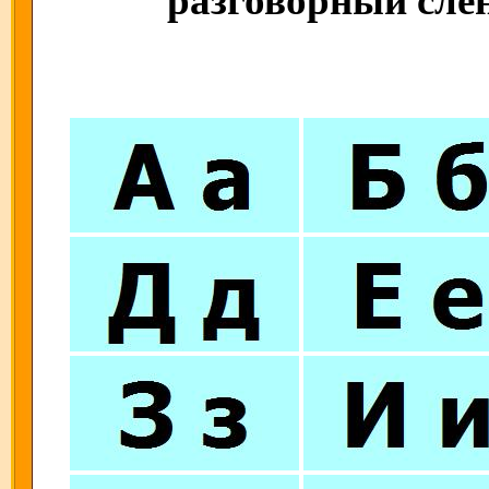
разговорный слен