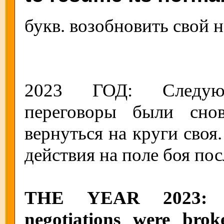
букв. возобновить свой 
2023 ГОД: Следующи
переговоры были сно
вернуться на круги своя
действия на поле боя по
THE YEAR 2023: Th
negotiations were br