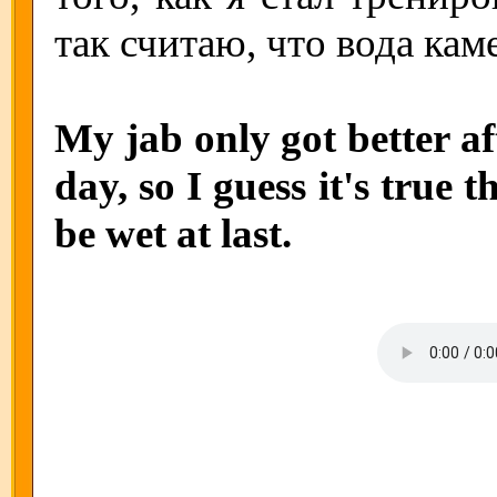
так считаю, что вода кам
My jab only got better aft
day, so I guess it's true th
be wet at last.