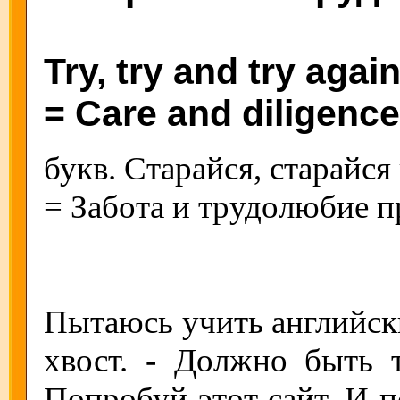
Try, try and try again
= Care and diligence
букв. Старайся, старайся
= Забота и трудолюбие п
Пытаюсь учить английски
хвост. - Должно быть 
Попробуй этот сайт. И п