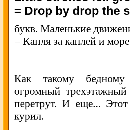
= Drop by drop the s
букв. Маленькие движен
= Капля за каплей и мор
Как такому бедному
огромный трехэтажный 
перетрут. И еще... Это
курил.