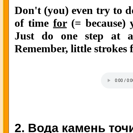
Don't (you) even try to 
of time
for
(= because) 
Just do one step at a
Remember, little strokes f
2. Вода камень точи