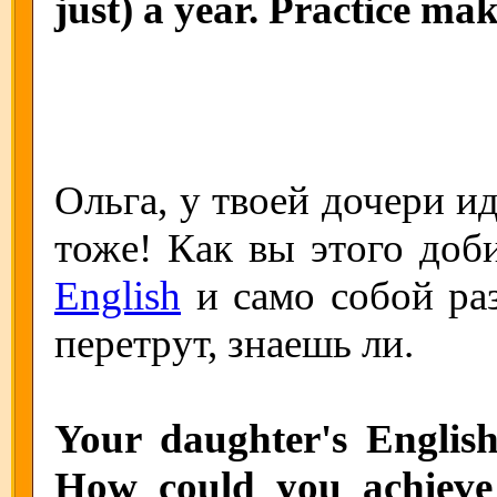
just) a year. Practice mak
Ольга, у твоей дочери и
тоже! Как вы этого доб
English
и само собой раз
перетрут, знаешь ли.
Your daughter's English 
How could you achieve