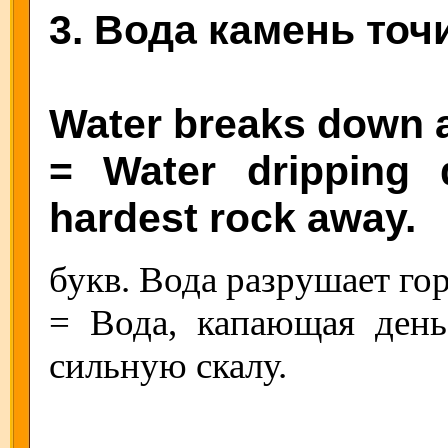
3. Вода камень точи
Water breaks down 
= Water dripping
hardest rock away.
букв. Вода разрушает гор
= Вода, капающая день
сильную скалу.