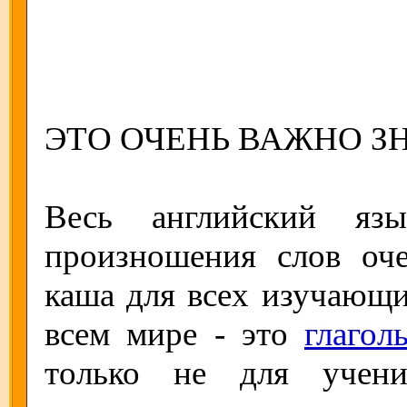
ЭТО ОЧЕНЬ ВАЖНО ЗН
Весь английский яз
произношения слов оч
каша для всех изучающи
всем мире - это
глагол
только не для учени