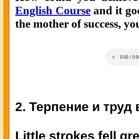
English Course
and it goe
the mother of success, y
2. Терпение и труд 
Little strokes fell gr