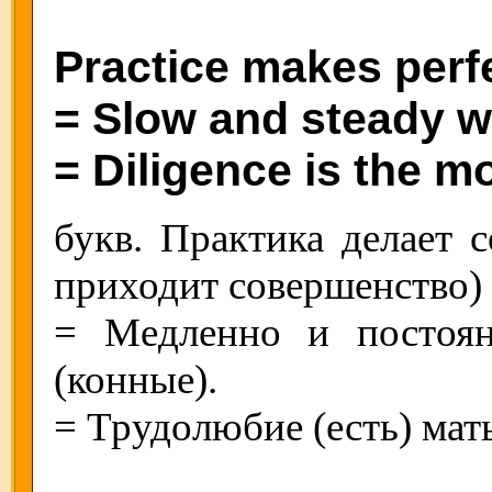
Practice makes perf
= Slow and steady wi
= Diligence is the m
букв. Практика делает с
приходит совершенство)
= Медленно и постоян
(конные).
= Трудолюбие (есть) мать