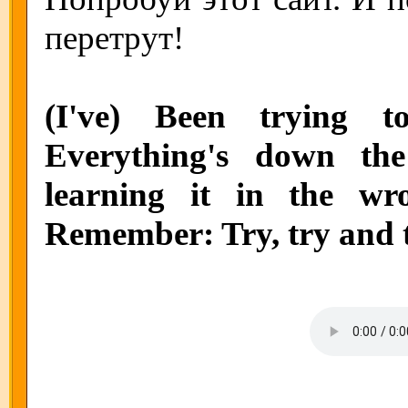
перетрут!
(I've) Been trying t
Everything's down th
learning it in the wro
Remember: Try, try and 