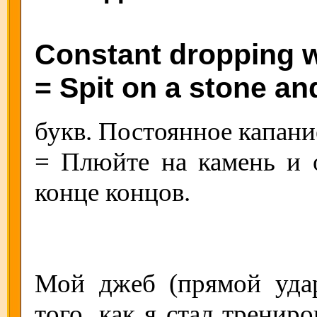
Constant dropping w
= Spit on a stone and 
букв. Постоянное капани
= Плюйте на камень и 
конце концов.
Мой джеб (прямой удар
того, как я стал тренир