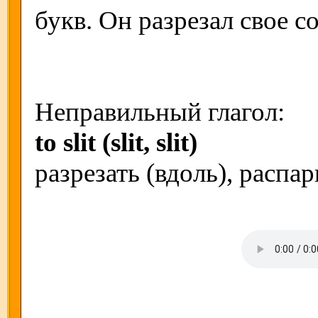
букв. Он разрезал свое с
Неправильный глагол:
to slit (slit, slit)
разрезать (вдоль), распа