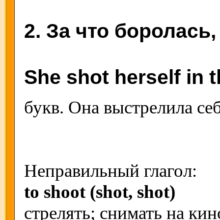
2. За что боролась,
She shot herself in t
букв. Она выстрелила себ
Неправильный глагол:
to shoot (shot, shot)
стрелять; снимать на ки