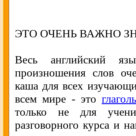
ЭТО ОЧЕНЬ ВАЖНО ЗН
Весь английский яз
произношения слов оч
каша для всех изучающи
всем мире - это
глагол
только не для учени
разговорного курса и н