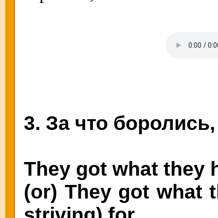
3. За что боролись,
They got what they h
(or) They got what 
striving) for.