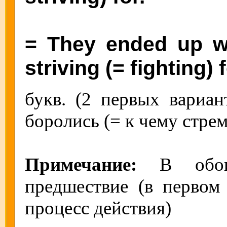
= They ended up w
striving (= fighting) f
букв. (2 первых вариан
боролись (= к чему стрем
Примечание:
В обоих
предшествие (в первом 
процесс действия)