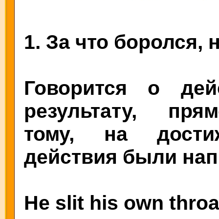
1. За что боролся, 
Говорится о дей
результату, пря
тому, на дости
действия были на
He slit his own throa