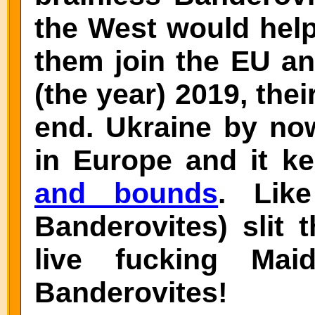
the West would help
them join the EU an
(the year) 2019, the
end. Ukraine by now
in Europe and it k
and bounds
. Lik
Banderovites) slit 
live fucking Mai
Banderovites!