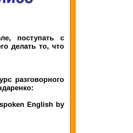
ле, поступать с
го делать то, что
урс разговорного
ндаренко:
f spoken English by