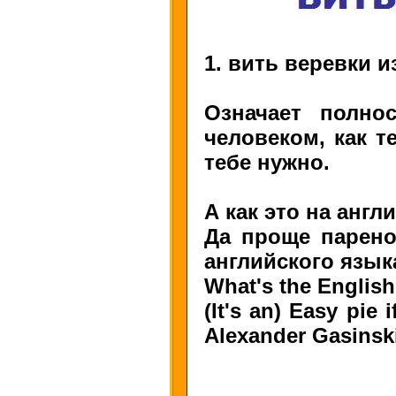
1. вить веревки и
Означает полно
человеком, как т
тебе нужно.
А как это на анг
Да проще парено
английского язык
What's the English 
(It's an) Easy pie
Alexander Gasinsk