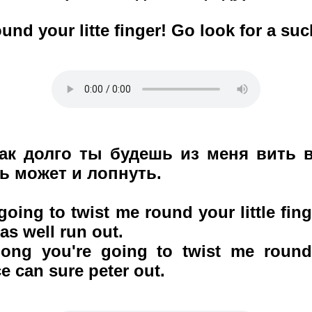
und your litte finger! Go look for a suck
как долго ты будешь из меня вить 
ь может и лопнуть.
oing to twist me round your little fing
as well run out.
ng you're going to twist me round y
e can sure peter out.