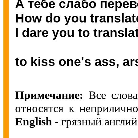
А тебе слабо перев
How do you translate 
I dare you to transla
to kiss one's ass, ar
Примечание:
Все слов
относятся к неприлично
English
- грязный англий