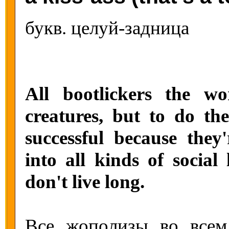
букв. целуй-задница
All bootlickers the wo
creatures, but to do the
successful because they'
into all kinds of social 
don't live long.
Все жополизы во всем