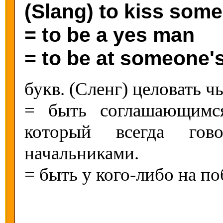
(Slang) to kiss som
= to be a yes man
= to be at someone's
букв. (Сленг) целовать 
= быть соглашающимся
который всегда гов
начальниками.
= быть у кого-либо на п