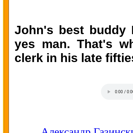
John's best buddy 
yes man. That's wh
clerk in his late fiftie
Александр Газинск