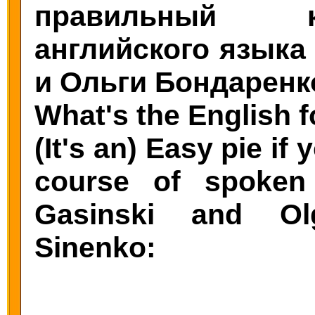
правильный к
английского языка
и Ольги Бондаренк
What's the English fo
(It's an) Easy pie if
course of spoken
Gasinski and Ol
Sinenko: