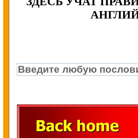
ЗДЕСЬ УЧАТ ПРА
АНГЛИ