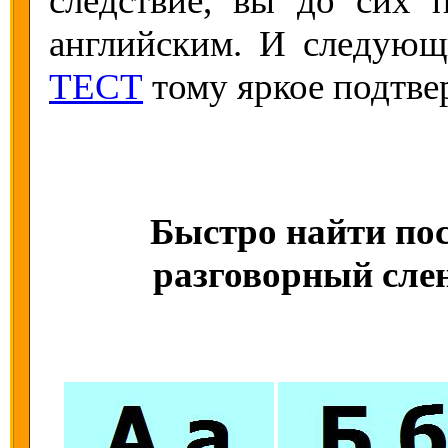
следствие, вы до сих 
английским. И следую
ТЕСТ
тому яркое подтве
Быстро найти пос
разговорный слен