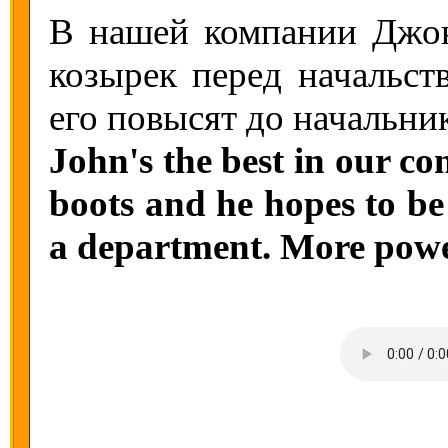
В нашей компании Джон
козырек перед начальств
его повысят до начальник
John's the best in our co
boots and he hopes to be
a department. More powe