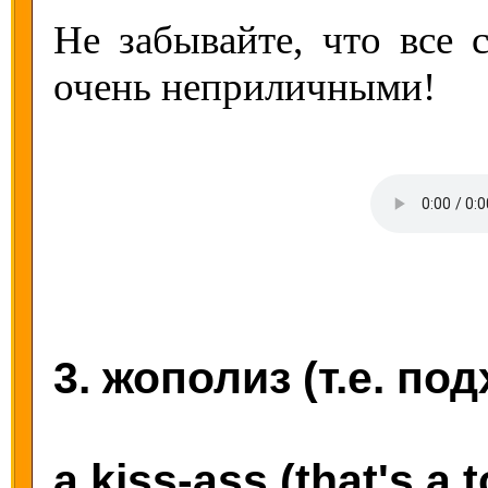
Не забывайте, что все 
очень неприличными!
3. жополиз (т.е. по
a kiss-ass (that's a 