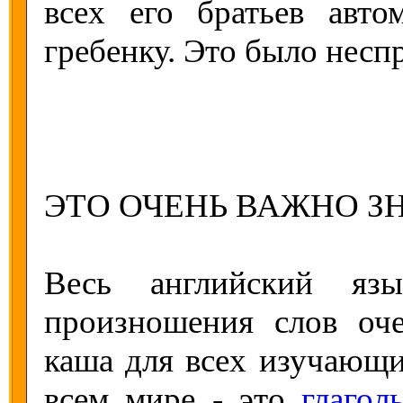
всех его братьев авто
гребенку. Это было несп
ЭТО ОЧЕНЬ ВАЖНО ЗН
Весь английский яз
произношения слов оч
каша для всех изучающи
всем мире - это
глагол