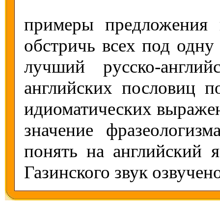
примеры предложения 
обстричь всех под одну
лучший русско-англий
английских пословиц по
идиоматических выражен
значение фразеологизм
понять на английский 
Газинского звук озвучен