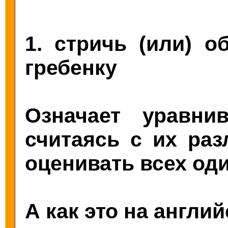
1. стричь (или) о
гребенку
Означает уравни
считаясь с их раз
оценивать всех оди
А как это на англи