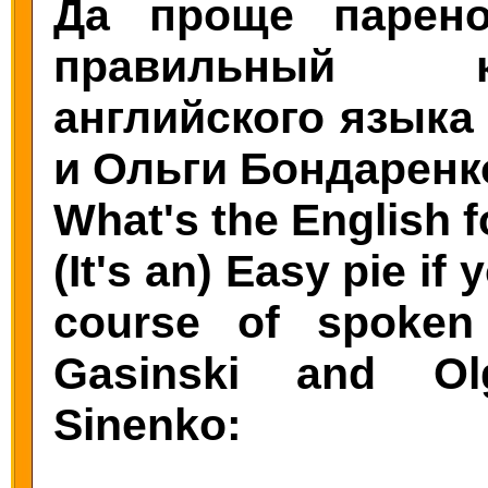
Да проще парен
правильный к
английского языка
и Ольги Бондаренк
What's the English fo
(It's an) Easy pie if
course of spoken
Gasinski and Ol
Sinenko: