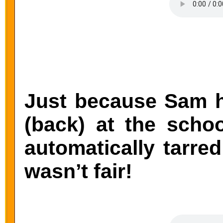
Just because Sam h
(back) at the schoo
automatically tarre
wasn’t fair!