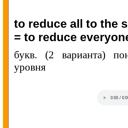
to reduce all to the 
= to reduce everyone
букв. (2 варианта) по
уровня