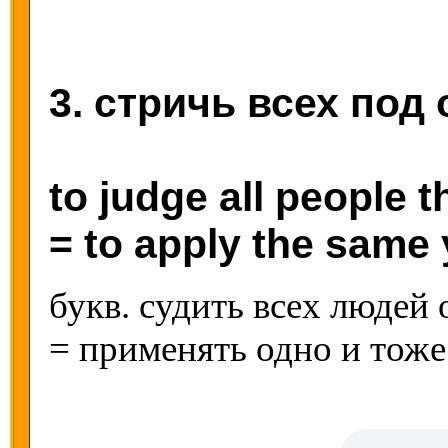
3. стричь всех под
to judge all people 
= to apply the same
букв. судить всех людей
= применять одно и тоже