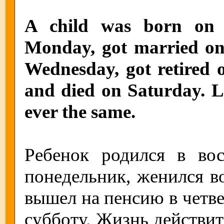
A child was born on 
Monday, got married on
Wednesday, got retired o
and died on Saturday. Li
ever the same.
Ребенок родился в во
понедельник, женился во
вышел на пенсию в четвер
субботу. Жизнь действите