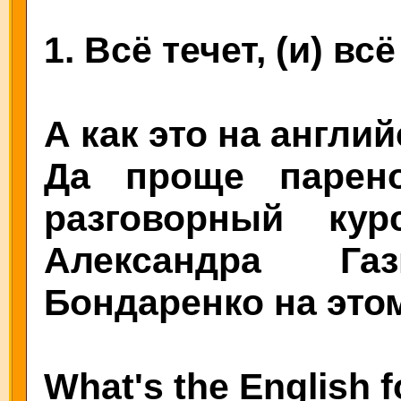
1. Всё течет, (и) вс
А как это на англи
Да проще парен
разговорный кур
Александра Га
Бондаренко на этом
What's the English fo