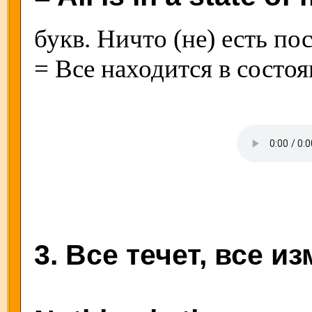
букв. Ничто (не) есть по
= Все находится в состо
3. Все течет, все и