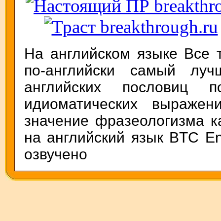
На английском языке Все 
по-английски самый лучш
английских пословиц по
идиоматических выражен
значение фразеологизма к
на английский язык BTC En
озвучено