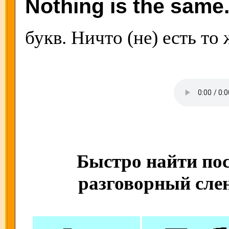
Nothing is the same
букв. Ничто (не) есть то
Быстро найти пос
разговорный слен