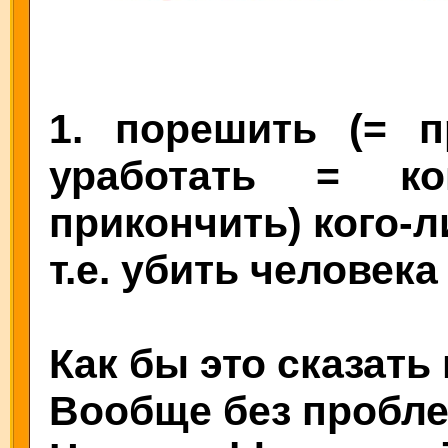
1. порешить (= 
уработать = к
прикончить) кого-л
т.е. убить человека
Как бы это сказать
Вообще без проблем