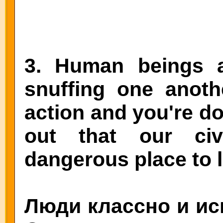
3. Human beings 
snuffing one anot
action and you're do
out that our civ
dangerous place to li
Люди классно и иск