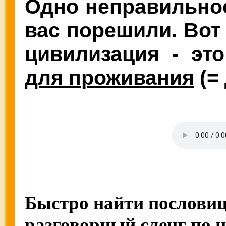
Одно неправильное
вас порешили. Вот 
цивилизация - эт
для проживания
(=
Быстро найти пословиц
разговорный сленг по 