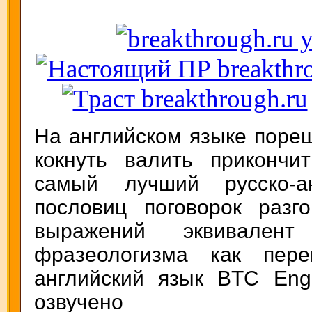
На английском языке поре
кокнуть валить прикончит
самый лучший русско-ан
пословиц поговорок разго
выражений эквивален
фразеологизма как пере
английский язык BTC Engl
озвучено