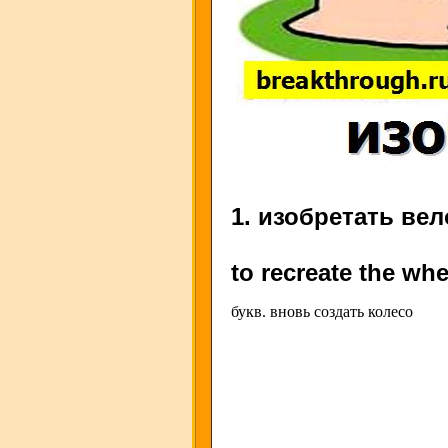
1. изобретать ве
to recreate the whe
букв. вновь создать колесо