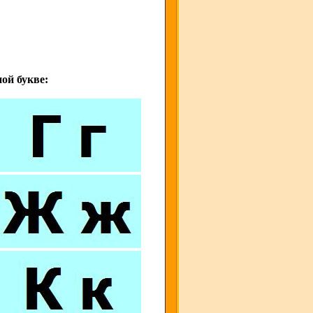
ой букве: